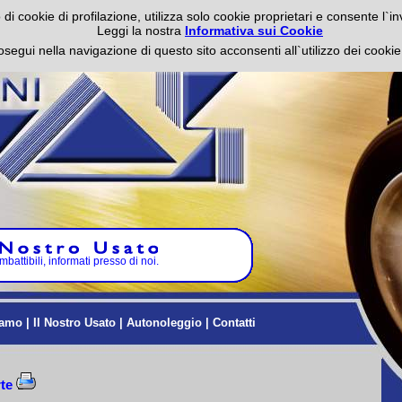
di cookie di profilazione, utilizza solo cookie proprietari e consente l`inv
Leggi la nostra
Informativa sui Cookie
osegui nella navigazione di questo sito acconsenti all`utilizzo dei coo
attibili, informati presso di noi.
iamo
|
Il Nostro Usato
|
Autonoleggio
|
Contatti
rte