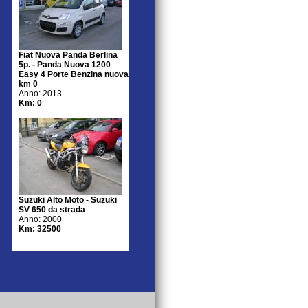
Fiat Nuova Panda Berlina
5p. - Panda Nuova 1200
Easy 4 Porte Benzina nuova
km 0
Anno: 2013
Km: 0
Suzuki Alto Moto - Suzuki
SV 650 da strada
Anno: 2000
Km: 32500