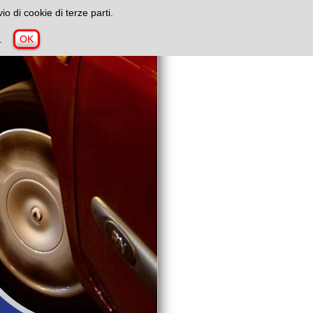
io di cookie di terze parti.
kie.
OK