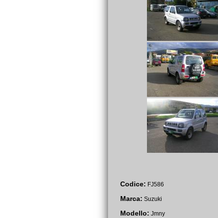
Codice:
FJ586
Marca:
Suzuki
Modello:
Jmny